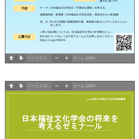
ページ
1
/
1
ズーム
100%
ページ
1
/
8
ズーム
100%