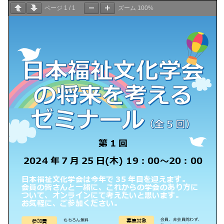
ページ
1
/
1
ズーム
100%