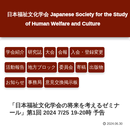
日本福祉文化学会 Japanese Society for the Study
of Human Welfare and Culture
学会紹介
研究誌
大会
会報
入会・登録変更
活動報告
地方ブロック
委員会
寄稿
出版物
お知らせ
事務局
意見交換掲示板
「日本福祉文化学会の将来を考えるゼミナ
ール」第1回 2024 7/25 19-20時 予告
2024.06.30