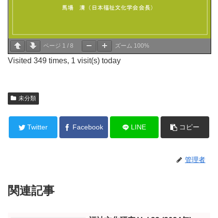
ページ
1
/
8
ズーム
100%
Visited 349 times, 1 visit(s) today
未分類
Twitter
Facebook
LINE
コピー
管理者
関連記事