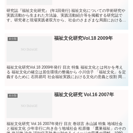
研究誌『福祉文化研究』 (年1回発行) 福祉文化についての学術研究や
実践活動から生まれた方法論、実践活動紹介等を掲載する研究誌で
す。研究者と現場実践者双方から、社会のさまざまな局面における福
祉文化についての最新研究が掲載されています。 ...
福祉文化研究Vol.18 2009年
未分類
福祉文化研究Vol.18 2009年発行 目次 特集 福祉文化とは何かを考え
る 福祉文化の確立は居住環境の整備から 小川信子 「福祉文化」を定
義するために 石田易司 社会福祉実践における文化の意義と役割 岡本
民夫 福祉文化...
福祉文化研究 Vol.16 2007年
未分類
福祉文化研究 Vol.16 2007年発行 目次 巻頭言 永山誠 特集 地域社会
と福祉文化 少年非行に向き合う地域社会 松原徹 「鷹巣福祉」のその