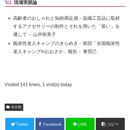
現場実践論
高齢者のおしゃれと知的満足感－染織工芸品に取材
するアクセサリーの制作とそれを用いた「装い」を
通して－ 山岸裕美子
痴呆性老人キャンプのきらめき－第回「全国痴呆性
老人キャンプinおおさか」報告－ 東照己
Visited 141 times, 1 visit(s) today
未分類
Twitter
Facebook
LINE
コピー