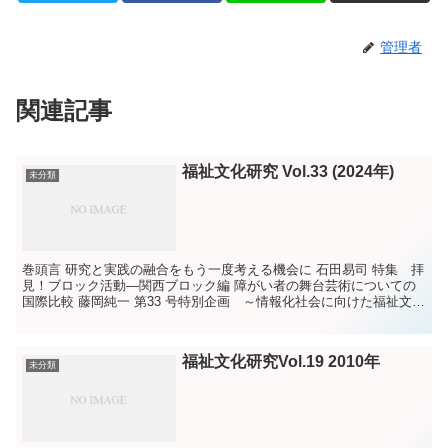
管理者
関連記事
福祉文化研究 Vol.33 (2024年)
未分類
巻頭言 研究と実践の融合をもう一度考える機会に 石田易司 特集 拝
見！ブロック活動―関西ブロック編 障がい者の舞台芸術についての
国際比較 藤岡純一 第33 号特別企画 ～情報化社会に向けた福祉文化
のあり方～ （１）日本における福祉機器と福...
福祉文化研究Vol.19 2010年
未分類