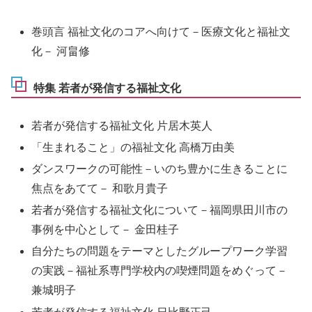
巻頭言 福祉文化のコアへ向けて－医療文化と福祉文
化－ 河畠修
特集 若者が発信する福祉文化
若者が発信する福祉文化 片居木英人
「生まれること」の福祉文化 高橋万由美
ダンスワークの可能性－いのち豊かに生きることに
焦点をあてて－ 和歌月貴子
若者が発信する福祉文化について－福岡県田川市の
事例を中心として－ 金田桂子
自分たちの問題をテーマとしたグループワーク学習
の実践－福祉系専門学校内の喫煙問題をめぐって－
兼城明子