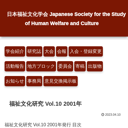
日本福祉文化学会 Japanese Society for the Study
of Human Welfare and Culture
学会紹介
研究誌
大会
会報
入会・登録変更
活動報告
地方ブロック
委員会
寄稿
出版物
お知らせ
事務局
意見交換掲示板
福祉文化研究 Vol.10 2001年
2023.04.10
福祉文化研究 Vol.10 2001年発行 目次