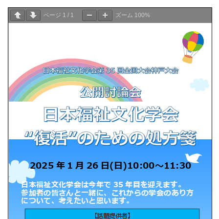
ページ
1
/
1
ズーム
100%