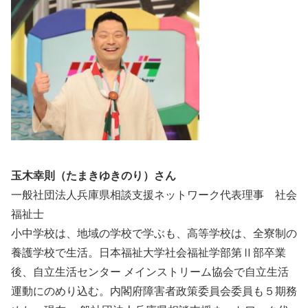
玉木幸則（たまきゆきのり）さん
一般社団法人兵庫県相談支援ネットワーク代表理事 社会
福祉士
小中学校は、地域の学校で学ぶも、高等学校は、全寮制の
養護学校で生活。日本福祉大学社会福祉学部第Ⅱ部卒業
後、自立生活センター メインストリーム協会で自立生活
運動にのめり込む。内閣府障害者政策委員会委員も５期務