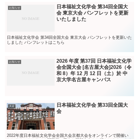
日本福祉文化学会 第34回全国大
お知らせ
会 東京大会 パンフレットを更新
いたしました
日本福祉文化学会 第34回全国大会 東京大会 パンフレットを更新いた
しました パンフレットはこちら
2026 年度 第37回 日本福祉文化学
お知らせ
会全国大会 [名古屋大会]2026（令
和 8）年 12 月 12 日（土）於 中
京大学名古屋キャンパス
日本福祉文化学会 第33回全国大
大会
会
2022年度日本福祉文化学会全国大会京都大会をオンラインで開催い