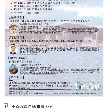
大会内容 日時 場所 など