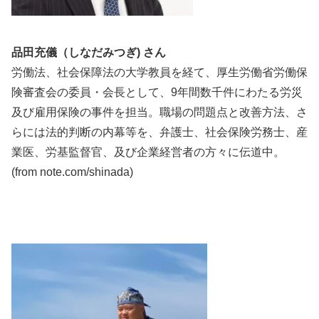
品田充儀（しなだみつぎ) さん
労働法、社会保障法の大学教員を経て、厚生労働省労働保
険審査会の委員・会長として、9年間数千件にわたる労災
及び雇用保険の事件を担当。職場の問題点と改善方法、さ
らには法的判断の内幕等を、弁護士、社会保険労務士、産
業医、労基監督官、及び企業経営者の方々に伝道中。
(from note.com/shinada)