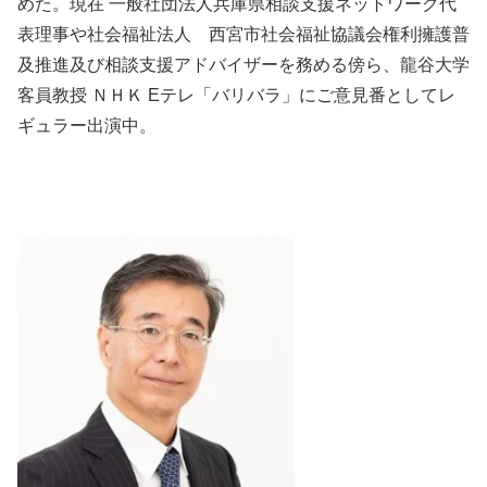
めた。現在 一般社団法人兵庫県相談支援ネットワーク代
表理事や社会福祉法人 西宮市社会福祉協議会権利擁護普
及推進及び相談支援アドバイザーを務める傍ら、龍谷大学
客員教授 ＮＨＫ Eテレ「バリバラ」にご意見番としてレ
ギュラー出演中。