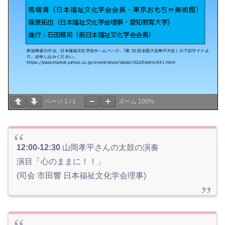
ページ
1
/
1
ズーム
100%
12:00-12:30
山岡孝平さんの太鼓の演奏
演目「心のままに！！」
(司会 市田響 日本福祉文化学会理事)