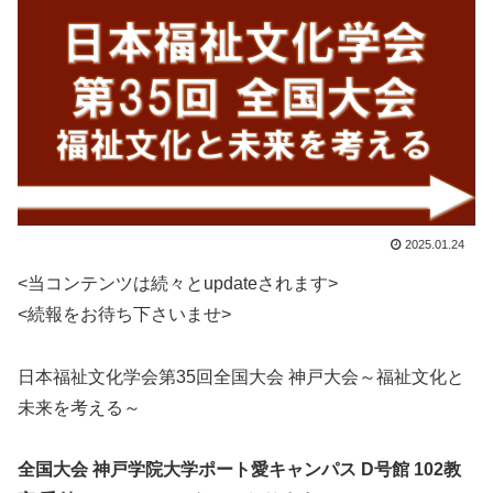
2025.01.24
<当コンテンツは続々とupdateされます>
<続報をお待ち下さいませ>
日本福祉文化学会第35回全国大会 神戸大会～福祉文化と
未来を考える～
全国大会 神戸学院大学ポート愛キャンパス D号館 102教