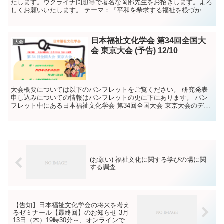
たします。ウクライナ問題等で著名な岡部先生をお招きします。よろ
しくお願いいたします。 テーマ：『平和を希求する福祉を根づかせ
る』日 程：10月23日(日) 10:00～...
日本福祉文化学会 第34回全国大
大会
会 東京大会 (予告) 12/10
大会概要については以下のパンフレットをご覧ください。 研究発表
申し込みについての情報はパンフレットの更に下にあります。 パン
フレット中にある日本福祉文化学会 第34回全国大会 東京大会のデジ
タルチケット(Yahoo!PassMarket...
(お願い) 福祉文化に関する学びの場に関
する調査
【告知】日本福祉文化学会の将来を考え
るゼミナール【最終回】のお知らせ 3月
13日（木）19時30分～、オンラインで