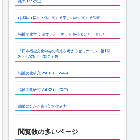
発表 1/26大会
(お願い) 福祉文化に関する学びの場に関する調査
福祉文化学会 論文フォーマット を公表いたしました
「日本福祉文化学会の将来を考えるゼミナール」第1回
2024 7/25 19-20時 予告
福祉文化研究 Vol.33 (2024年)
福祉文化研究 Vol.32 (2023年)
簡単に分かる古事記の読み方
閲覧数の多いページ