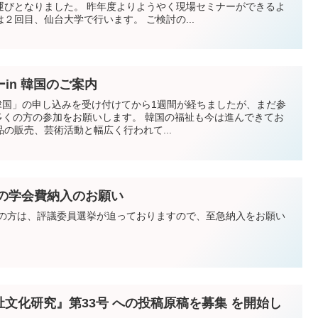
運びとなりました。 昨年度よりようやく現場セミナーができるよ
うになってきまして、今年度は２回目、仙台大学で行います。 ご検討の...
in 韓国のご案内
韓国」の申し込みを受け付けてから1週間が経ちましたが、まだ参
の販売、芸術活動と幅広く行われて...
度の学会費納入のお願い
だの方は、評議委員選挙が迫っておりますので、至急納入をお願い
福祉文化研究』第33号 への投稿原稿を募集 を開始し