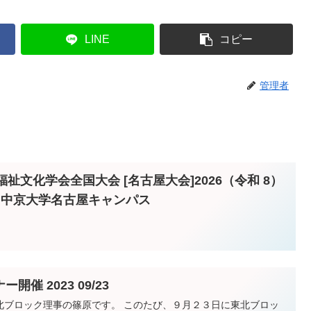
LINE
コピー
管理者
日本福祉文化学会全国大会 [名古屋大会]2026（令和 8）
）於 中京大学名古屋キャンパス
催 2023 09/23
北ブロック理事の篠原です。 このたび、９月２３日に東北ブロッ