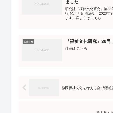
ました
研究誌『福祉文化研究』第33号 への投稿原
行予定 ＊ 応募締切 2023年9月
ます。詳しくは こちら
『福祉文化研究』36号 原稿
お知らせ
詳細は こちら
静岡福祉文化を考える会 活動報
熊本県・