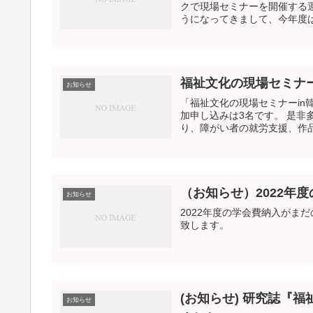
クで現場セミナーを開催する
福祉文化の現場セミナー
お知らせ
「福祉文化の現場セミナーin
加申し込みは3名です。 是非多くの方の参加をお願いします。 韓国の福祉も今は進んできてお
り、障がい者の就労支援、作品
（お知らせ）2022年
お知らせ
2022年度の学会費納入がま
致します。
(お知らせ) 研究誌『
お知らせ