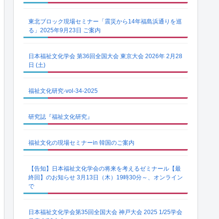
東北ブロック現場セミナー「震災から14年福島浜通りを巡
る」2025年9月23日 ご案内
日本福祉文化学会 第36回全国大会 東京大会 2026年 2月28
日 (土)
福祉文化研究-vol-34-2025
研究誌『福祉文化研究』
福祉文化の現場セミナーin 韓国のご案内
【告知】日本福祉文化学会の将来を考えるゼミナール【最
終回】のお知らせ 3月13日（木）19時30分～、オンライン
で
日本福祉文化学会第35回全国大会 神戸大会 2025 1/25学会