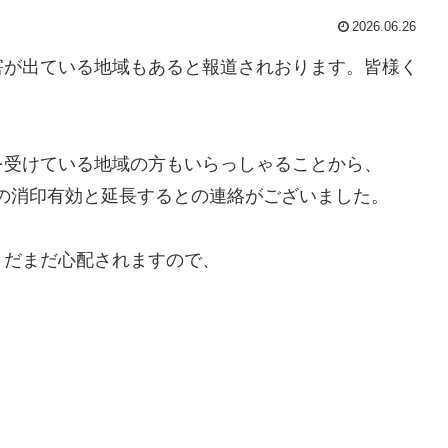
2026.06.26
害が出ている地域もあると報道されおります。皆様く
を受けている地域の方もいらっしゃることから、
5の消印有効と延長するとの連絡がございました。
まだまだ心配されますので、