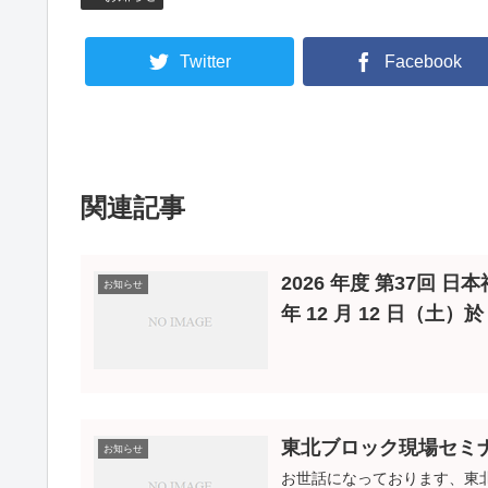
Twitter
Facebook
関連記事
2026 年度 第37回 
お知らせ
年 12 月 12 日（土
東北ブロック現場セミナー開
お知らせ
お世話になっております、東