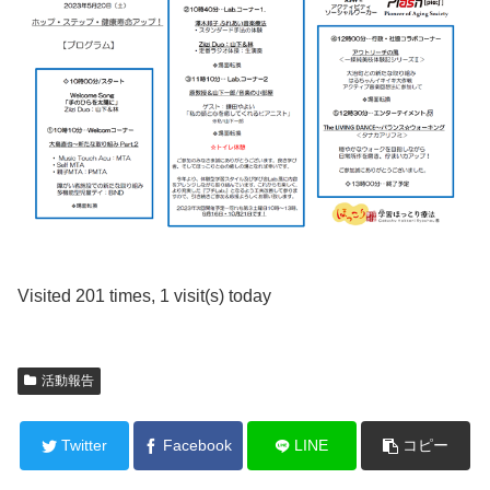
Visited 201 times, 1 visit(s) today
活動報告
Twitter
Facebook
LINE
コピー