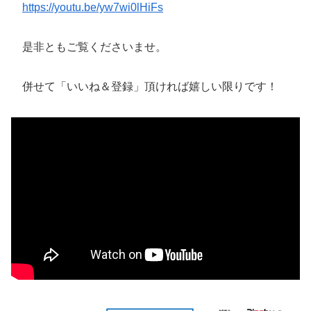
https://youtu.be/yw7wi0lHiFs
是非ともご覧くださいませ。
併せて「いいね＆登録」頂ければ嬉しい限りです！