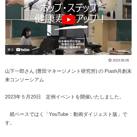
2023.06.05
山下一郎さん (豊田マネージメント研究所) の Piash共創未
来コンソーシアム
2023年５月
20
日 定例イベントを開催いたしました。
紙ベースではく「
YouTube
：動画ダイジェスト版」で
す。