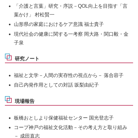
「介護と言葉」研究・序説－QOL向上を目指す「言
葉かけ」 村松賢一
山形県の家庭におけるケア意識 福士貴子
現代社会の健康に関する一考察 岡大路・関口毅・金
子泉
研究ノート
福祉と文学－人間の実存性の視点から－ 落合容子
自己内発作用としての対話 坂梨由紀子
現場報告
板橋おとしより保健福祉センター 国光登志子
コープ神戸の福祉文化活動－その考え方と取り組み
－ 成田直志