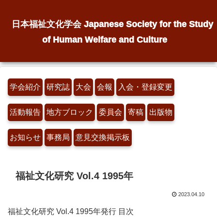
日本福祉文化学会 Japanese Society for the Study
of Human Welfare and Culture
学会紹介
研究誌
大会
会報
入会・登録変更
活動報告
地方ブロック
委員会
寄稿
出版物
お知らせ
事務局
意見交換掲示板
福祉文化研究 Vol.4 1995年
2023.04.10
福祉文化研究 Vol.4 1995年発行 目次