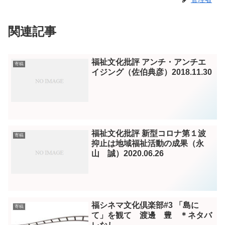
関連記事
福祉文化批評 アンチ・アンチエ
寄稿
イジング（佐伯典彦）2018.11.30
福祉文化批評 新型コロナ第１波
寄稿
抑止は地域福祉活動の成果（永
山 誠）2020.06.26
福シネマ文化倶楽部#3 「島に
寄稿
て」を観て 渡邊 豊 ＊ネタバ