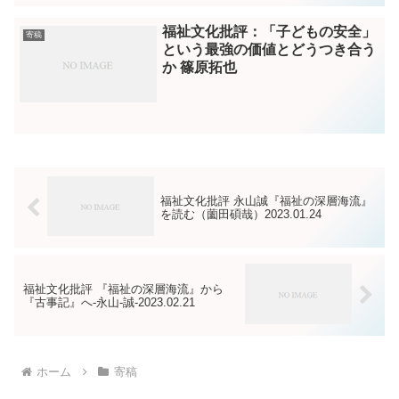
福祉文化批評：「子どもの安全」
寄稿
という最強の価値とどうつき合う
か 篠原拓也
福祉文化批評 永山誠『福祉の深層海流』
を読む（薗田碩哉）2023.01.24
福祉文化批評 『福祉の深層海流』から
『古事記』へ-永山-誠-2023.02.21
ホーム
寄稿