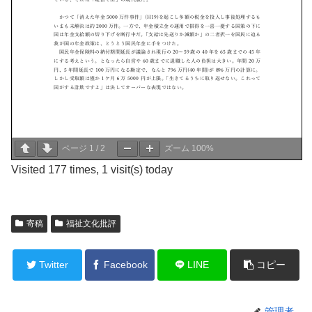
ページ
1
/
2
ズーム
100%
Visited 177 times, 1 visit(s) today
寄稿
福祉文化批評
Twitter
Facebook
LINE
コピー
管理者